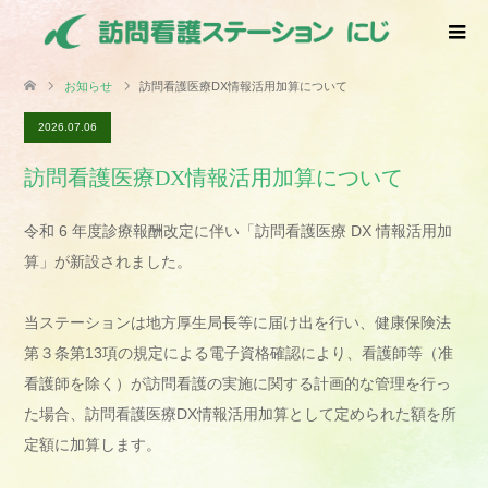
お知らせ
訪問看護医療DX情報活用加算について
2026.07.06
訪問看護医療DX情報活用加算について
令和 6 年度診療報酬改定に伴い「訪問看護医療 DX 情報活用加
算」が新設されました。
当ステーションは地方厚生局長等に届け出を行い、健康保険法
第３条第13項の規定による電子資格確認により、看護師等（准
看護師を除く）が訪問看護の実施に関する計画的な管理を行っ
た場合、訪問看護医療DX情報活用加算として定められた額を所
定額に加算します。