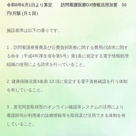
令和8年6月1日より算定 訪問看護医療DX情報活用加算 50
円/月額 (月１回）
施設基準は以下の通りです。
1．訪問看護療養費及び公費負担医療に関する費用の請求に関す
る命令（平成4年厚生省令第5号）第1条に規定する電子情報処理
組織の使用による請求を行っていること。
2. 健康保険法第3条第 13 項に規定する電子資格確認を行う体制
を有していること。
3．居宅同意取得型のオンライン確認等システムの活用により、
看護師等が利用者の診療情報等を取得及び活用できる体制を有
していること。