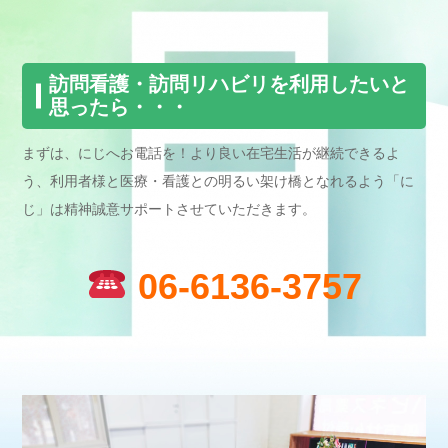
訪問看護・訪問リハビリを利用したいと
思ったら・・・
まずは、にじへお電話を！より良い在宅生活が継続できるよ
う、利用者様と医療・看護との明るい架け橋となれるよう「に
じ」は精神誠意サポートさせていただきます。
06-6136-3757