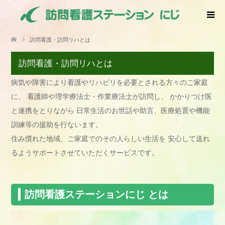
訪問看護・訪問リハとは
訪問看護・訪問リハとは
病気や障害により看護やリハビリを必要とされる方々のご家庭
に、 看護師や理学療法士・作業療法士が訪問し、 かかりつけ医
と連携をとりながら 日常生活のお世話や助言、医療処置や機能
訓練等の援助を行ないます。
住み慣れた地域、ご家庭でのその人らしい生活を 安心して送れ
るようサポートさせていただくサービスです。
訪問看護ステーションにじ とは