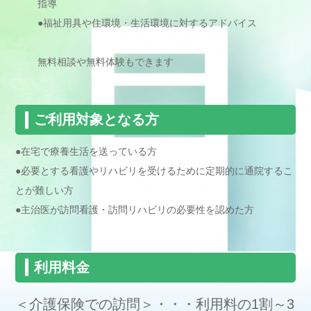
指導
●福祉用具や住環境・生活環境に対するアドバイス
無料相談や無料体験もできます
ご利用対象となる方
●在宅で療養生活を送っている方
●必要とする看護やリハビリを受けるために定期的に通院するこ
とが難しい方
●主治医が訪問看護・訪問リハビリの必要性を認めた方
利用料金
＜介護保険での訪問＞・・・利用料の1割～3