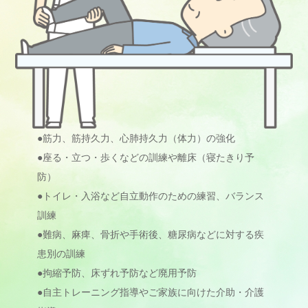
●筋力、筋持久力、心肺持久力（体力）の強化
●座る・立つ・歩くなどの訓練や離床（寝たきり予
防）
●トイレ・入浴など自立動作のための練習、バランス
訓練
●難病、麻痺、骨折や手術後、糖尿病などに対する疾
患別の訓練
●拘縮予防、床ずれ予防など廃用予防
●自主トレーニング指導やご家族に向けた介助・介護